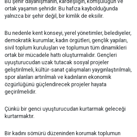
Bu şehir dayanışmanın, kardeşliğin, komşuluğun ve
ortak yaşamın şehridir. Bu hafıza kaybolduğunda
yalnızca bir şehir değil, bir kimlik de eksilir.
Bu nedenle kent konseyi, yerel yönetimler, belediyeler,
demokratik kurumlar, kadın örgütleri, gençlik yapıları,
sivil toplum kuruluşları ve toplumun tüm dinamikleri
ortak bir mücadele hattı oluşturmalıdır. Gençleri
uyuşturucudan uzak tutacak sosyal projeler
geliştirilmeli, kültür-sanat çalışmaları yaygınlaştırılmalı,
spor alanları artırılmalı ve kadınların ekonomik
özgürlüğünü güçlendirecek projeler hayata
geçirilmelidir.
Çünkü bir genci uyuşturucudan kurtarmak geleceği
kurtarmaktır.
Bir kadını sömürü düzeninden korumak toplumun