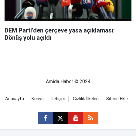
DEM Parti’den çerçeve yasa açıklaması:
Dönüş yolu açıldı
Amida Haber © 2024
Anasayfa
Künye
İletişim
Gizlilik İlkeleri
Sitene Ekle