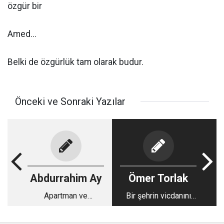
özgür bir
Amed...
Belki de özgürlük tam olarak budur.
Önceki ve Sonraki Yazılar
Abdurrahim Ay
Ömer Torlak
Apartman ve
Bir şehrin vicdanını
işyerlerinde güvenlik
korumak
mi mahremiyet mi