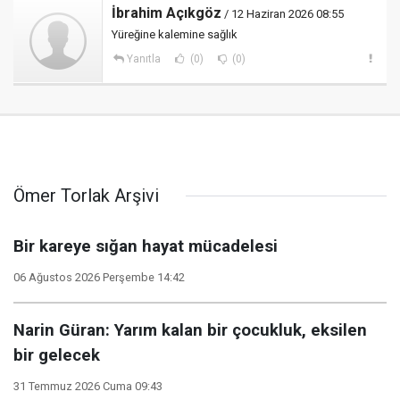
İbrahim Açıkgöz
/ 12 Haziran 2026 08:55
Yüreğine kalemine sağlık
Yanıtla
(0)
(0)
Ömer Torlak Arşivi
Bir kareye sığan hayat mücadelesi
06 Ağustos 2026 Perşembe 14:42
Narin Güran: Yarım kalan bir çocukluk, eksilen
bir gelecek
31 Temmuz 2026 Cuma 09:43