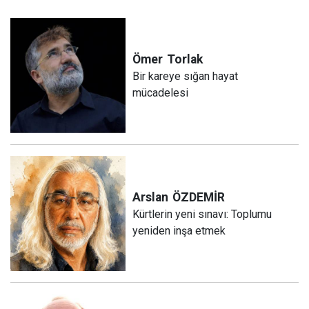
Ömer
Torlak
Bir kareye sığan hayat
mücadelesi
Arslan
ÖZDEMİR
Kürtlerin yeni sınavı: Toplumu
yeniden inşa etmek