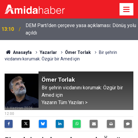
DEM Parti’den çerçeve yasa açıklaması: Dönüş yolu
13:10
açıldı
Anasayfa
Yazarlar
Ömer Torlak
Bir şehrin
vicdanını korumak: Özgür bir Amed için
Ömer Torlak
Bir şehrin vicdanını korumak: Özgür bir
Amed için
Yazarın Tüm Yazıları >
11 Haziran 2026
12:00