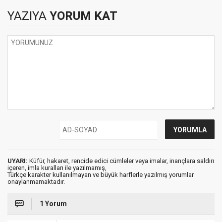
tartışması
YAZIYA
YORUM KAT
UYARI:
Küfür, hakaret, rencide edici cümleler veya imalar, inançlara saldırı
içeren, imla kuralları ile yazılmamış,
Türkçe karakter kullanılmayan ve büyük harflerle yazılmış yorumlar
onaylanmamaktadır.
1 Yorum