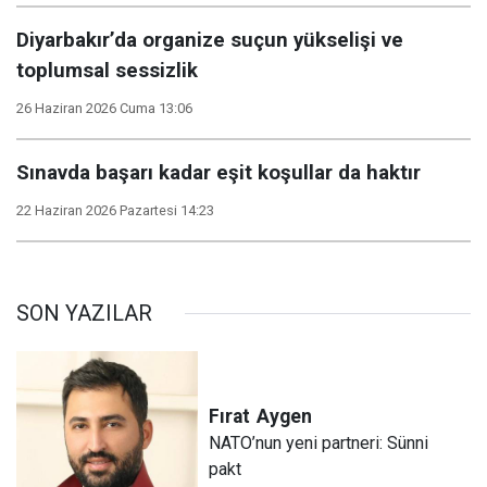
Diyarbakır’da organize suçun yükselişi ve
toplumsal sessizlik
26 Haziran 2026 Cuma 13:06
Sınavda başarı kadar eşit koşullar da haktır
22 Haziran 2026 Pazartesi 14:23
SON YAZILAR
Fırat
Aygen
NATO’nun yeni partneri: Sünni
pakt