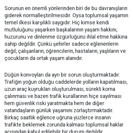
Sorunun en önemli yönlerinden biri de bu davranışların
giderek normalleştirilmesidir. Oysa toplumsal yaşamın
temel ilkesi karşılıklı saygıdır. Hiç kimse kendi
mutluluğunu yaşarken başkalarının yaşam hakkını,
huzurunu ve dinlenme özgürlüğünü ihlal etme hakkına
sahip değildir. Çünkü şehirler sadece eğlenenlerin
değil; çalışanların, öğrencilerin, hastaların, yaşlıların ve
çocukların da ortak yaşam alanıdır.
Düğün konvoyları da ayrı bir sorun oluşturmaktadır.
Trafiğin yoğun olduğu caddelerde yolların kapatılması,
uzun araç kuyrukları oluşturulması, sürekli korna
çalınması ve bazen trafik kurallarının hiçe sayılması
hem güvenlik riski yaratmakta hem de diğer
vatandaşların günlük yaşamını zorlaştırmaktadır.
Birkaç saatlik eğlence uğruna yüzlerce insanın
trafikte beklemek zorunda kalması toplumsal haklar
açısından kabul edilebilir bir durum değildir.