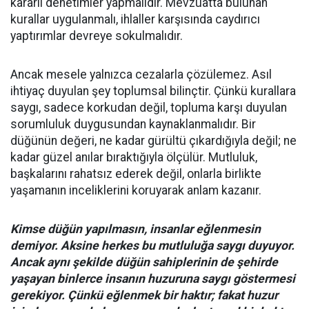
kararlı denetimler yapmalıdır. Mevzuatta bulunan
kurallar uygulanmalı, ihlaller karşısında caydırıcı
yaptırımlar devreye sokulmalıdır.
Ancak mesele yalnızca cezalarla çözülemez. Asıl
ihtiyaç duyulan şey toplumsal bilinçtir. Çünkü kurallara
saygı, sadece korkudan değil, topluma karşı duyulan
sorumluluk duygusundan kaynaklanmalıdır. Bir
düğünün değeri, ne kadar gürültü çıkardığıyla değil; ne
kadar güzel anılar bıraktığıyla ölçülür. Mutluluk,
başkalarını rahatsız ederek değil, onlarla birlikte
yaşamanın inceliklerini koruyarak anlam kazanır.
Kimse düğün yapılmasın, insanlar eğlenmesin
demiyor. Aksine herkes bu mutluluğa saygı duyuyor.
Ancak aynı şekilde düğün sahiplerinin de şehirde
yaşayan binlerce insanın huzuruna saygı göstermesi
gerekiyor. Çünkü eğlenmek bir haktır; fakat huzur