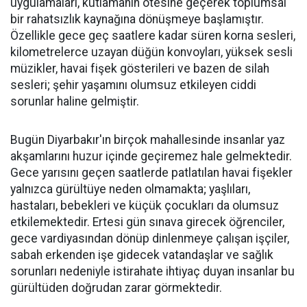
uygulamaları, kutlamanın ötesine geçerek toplumsal
bir rahatsızlık kaynağına dönüşmeye başlamıştır.
Özellikle gece geç saatlere kadar süren korna sesleri,
kilometrelerce uzayan düğün konvoyları, yüksek sesli
müzikler, havai fişek gösterileri ve bazen de silah
sesleri; şehir yaşamını olumsuz etkileyen ciddi
sorunlar haline gelmiştir.
Bugün Diyarbakır'ın birçok mahallesinde insanlar yaz
akşamlarını huzur içinde geçiremez hale gelmektedir.
Gece yarısını geçen saatlerde patlatılan havai fişekler
yalnızca gürültüye neden olmamakta; yaşlıları,
hastaları, bebekleri ve küçük çocukları da olumsuz
etkilemektedir. Ertesi gün sınava girecek öğrenciler,
gece vardiyasından dönüp dinlenmeye çalışan işçiler,
sabah erkenden işe gidecek vatandaşlar ve sağlık
sorunları nedeniyle istirahate ihtiyaç duyan insanlar bu
gürültüden doğrudan zarar görmektedir.