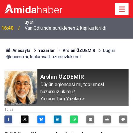
16:40
Van Gölü’nde sürüklenen 2 kişi kurtarıldı
Anasayfa
Yazarlar
Arslan ÖZDEMİR
Düğün
eğlencesi mi, toplumsal huzursuzluk mu?
Arslan ÖZDEMİR
Düğün eğlencesi mi, toplumsal
huzursuzluk mu?
Yazarın Tüm Yazıları >
04 Haziran 2026
10:23