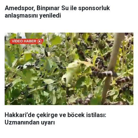
Amedspor, Binpınar Su ile sponsorluk
anlaşmasını yeniledi
Hakkari’de çekirge ve böcek istilası:
Uzmanından uyarı