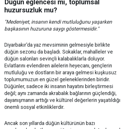
Düğün eğlencesi mi, toplumsal
huzursuzluk mu?
"Medeniyet, insanın kendi mutluluğunu yaşarken
başkasının huzuruna saygı göstermesidir."
Diyarbakır'da yaz mevsiminin gelmesiyle birlikte
düğün sezonu da başladı. Sokaklar, mahalleler ve
düğün salonları sevinçli kalabalıklarla doluyor.
Evlatlarını evlendiren ailelerin heyecanı, gençlerin
mutluluğu ve dostların bir araya gelmesi kuşkusuz
toplumumuzun en güzel geleneklerinden biridir.
Düğünler, sadece iki insanın hayatını birleştirmesi
değil; aynı zamanda akrabalık bağlarının güçlendiği,
dayanışmanın arttığı ve kültürel değerlerin yaşatıldığı
önemli sosyal etkinliklerdir.
Ancak son yıllarda düğün kültürünün bazı