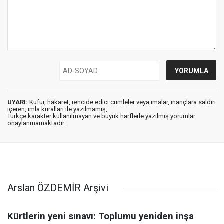
UYARI:
Küfür, hakaret, rencide edici cümleler veya imalar, inançlara saldırı
içeren, imla kuralları ile yazılmamış,
Türkçe karakter kullanılmayan ve büyük harflerle yazılmış yorumlar
onaylanmamaktadır.
Arslan ÖZDEMİR Arşivi
Kürtlerin yeni sınavı: Toplumu yeniden inşa