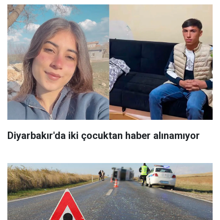
Diyarbakır'da iki çocuktan haber alınamıyor