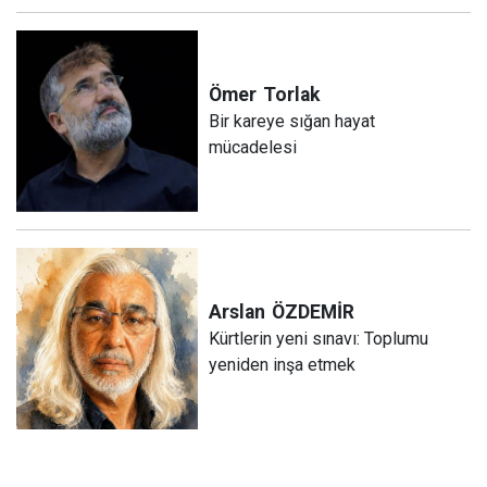
Ömer
Torlak
Bir kareye sığan hayat
mücadelesi
Arslan
ÖZDEMİR
Kürtlerin yeni sınavı: Toplumu
yeniden inşa etmek