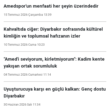
Amedspor'un menfaati her şeyin üzerindedir
15 Temmuz 2026 Çarşamba 13:39
Kahvaltıda ciğer: Diyarbakır sofrasında kültürel
kimliğin ve toplumsal hafızanın izler
10 Temmuz 2026 Cuma 10:23
"Amed'i seviyorum, kirletmiyorum": Kadim kente
yakışan ortak sorumluluk
04 Temmuz 2026 Cumartesi 11:14
Uyuşturucuya karşı en güçlü kalkan: Genç dostu
Diyarbakır
30 Haziran 2026 Salı 11:34