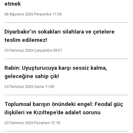
etmek
06 Ağustos 2026 Perşembe 11:05
Diyarbakır’ın sokakları silahlara ve çetelere
teslim edilemez!
29 Temmuz 2026 Çarşamba 09:37
Rabin: Uyuşturucuya karşı sessiz kalma,
geleceğine sahip çık!
24 Temmuz 2026 Cuma 11:00
Toplumsal barışın önündeki engel: Feodal güç
ilişkileri ve Kızıltepe'de adalet sorunu
20 Temmuz 2026 Pazartesi 12:10