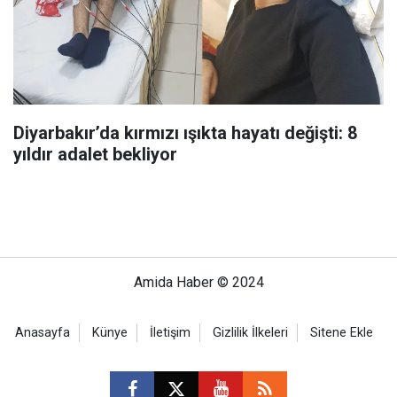
Diyarbakır’da kırmızı ışıkta hayatı değişti: 8
yıldır adalet bekliyor
Amida Haber © 2024
Anasayfa
Künye
İletişim
Gizlilik İlkeleri
Sitene Ekle