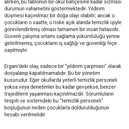
alırken, bu tablonun bir okul bahçesine kadar sızması
durumun vahametini göstermektedir. Yıldırım
düşmesi kaçınılmaz bir doğa olayı olabilir; ancak o
çocukların o saatte, o riske açık alanda temizlik işiyle
görevlendirilmiş olması tamamen bir insan hatasıdır.
Güvenli çalışma ortamı sağlama yükümlülüğü yerine
getirilmemiş, çocukların iş sağlığı ve güvenliği hiçe
sayılmıştır.
Ergani'deki olay, sadece bir "yıldırım çarpması" olarak
dosyalanıp kapatılmamalıdır. Bu bir yönetim
kusurudur. Eğer okullarda yeterli temizlik personeli
yoksa veya denetimler bu kadar gevşekse, benzer
trajedilerin yaşanması kaçınılmazdır. Sorumluların
tespiti ve sistemdeki bu "temizlik personeli"
boşluğunun neden çocuklarla doldurulduğunun
hesabı verilmelidir.