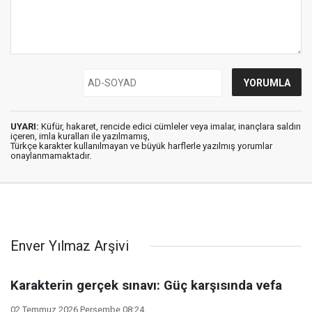
UYARI:
Küfür, hakaret, rencide edici cümleler veya imalar, inançlara saldırı
içeren, imla kuralları ile yazılmamış,
Türkçe karakter kullanılmayan ve büyük harflerle yazılmış yorumlar
onaylanmamaktadır.
Enver Yılmaz Arşivi
Karakterin gerçek sınavı: Güç karşısında vefa
02 Temmuz 2026 Perşembe 08:24