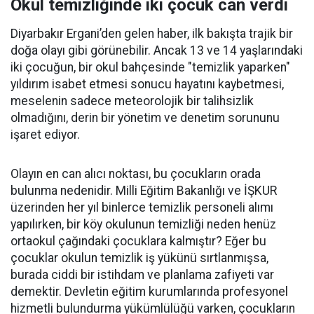
Okul temizliğinde iki çocuk can verdi
Diyarbakır Ergani’den gelen haber, ilk bakışta trajik bir
doğa olayı gibi görünebilir. Ancak 13 ve 14 yaşlarındaki
iki çocuğun, bir okul bahçesinde "temizlik yaparken"
yıldırım isabet etmesi sonucu hayatını kaybetmesi,
meselenin sadece meteorolojik bir talihsizlik
olmadığını, derin bir yönetim ve denetim sorununu
işaret ediyor.
Olayın en can alıcı noktası, bu çocukların orada
bulunma nedenidir. Milli Eğitim Bakanlığı ve İŞKUR
üzerinden her yıl binlerce temizlik personeli alımı
yapılırken, bir köy okulunun temizliği neden henüz
ortaokul çağındaki çocuklara kalmıştır? Eğer bu
çocuklar okulun temizlik iş yükünü sırtlanmışsa,
burada ciddi bir istihdam ve planlama zafiyeti var
demektir. Devletin eğitim kurumlarında profesyonel
hizmetli bulundurma yükümlülüğü varken, çocukların