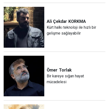
Ali Çekdar
KORKMA
Kürt halkı teknoloji ile hızlı bir
gelişme sağlayabilir
Ömer
Torlak
Bir kareye sığan hayat
mücadelesi