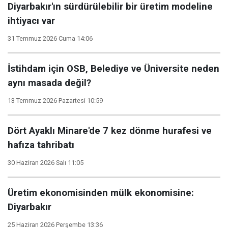
Diyarbakır'ın sürdürülebilir bir üretim modeline
ihtiyacı var
31 Temmuz 2026 Cuma 14:06
İstihdam için OSB, Belediye ve Üniversite neden
aynı masada değil?
13 Temmuz 2026 Pazartesi 10:59
Dört Ayaklı Minare'de 7 kez dönme hurafesi ve
hafıza tahribatı
30 Haziran 2026 Salı 11:05
Üretim ekonomisinden mülk ekonomisine:
Diyarbakır
25 Haziran 2026 Perşembe 13:36