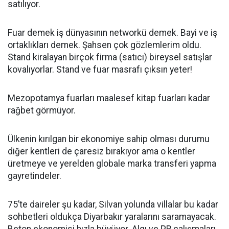
satılıyor.
Fuar demek iş dünyasının networkü demek. Bayi ve iş
ortaklıkları demek. Şahsen çok gözlemlerim oldu.
Stand kiralayan birçok firma (satıcı) bireysel satışlar
kovalıyorlar. Stand ve fuar masrafı çıksın yeter!
Mezopotamya fuarları maalesef kitap fuarları kadar
rağbet görmüyor.
Ülkenin kırılgan bir ekonomiye sahip olması durumu
diğer kentleri de çaresiz bırakıyor ama o kentler
üretmeye ve yerelden globale marka transferi yapma
gayretindeler.
75’te daireler şu kadar, Silvan yolunda villalar bu kadar
sohbetleri oldukça Diyarbakır yaralarını saramayacak.