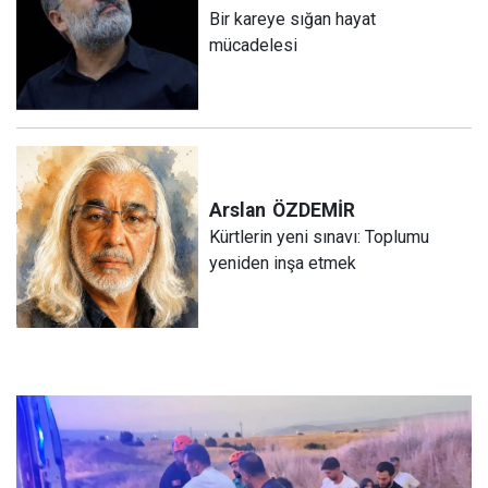
Bir kareye sığan hayat
mücadelesi
Arslan
ÖZDEMİR
Kürtlerin yeni sınavı: Toplumu
yeniden inşa etmek