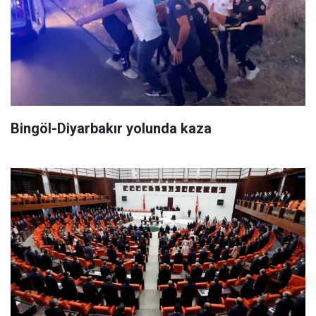
Bingöl-Diyarbakır yolunda kaza