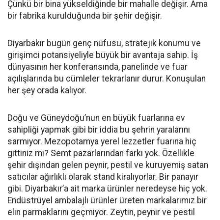
Çünkü bir bina yükseldiğinde bir mahalle değişir. Ama
bir fabrika kurulduğunda bir şehir değişir.
Diyarbakır bugün genç nüfusu, stratejik konumu ve
girişimci potansiyeliyle büyük bir avantaja sahip. İş
dünyasının her konferansında, panelinde ve fuar
açılışlarında bu cümleler tekrarlanır durur. Konuşulan
her şey orada kalıyor.
Doğu ve Güneydoğu’nun en büyük fuarlarına ev
sahipliği yapmak gibi bir iddia bu şehrin yaralarını
sarmıyor. Mezopotamya yerel lezzetler fuarına hiç
gittiniz mi? Semt pazarlarından farkı yok. Özellikle
şehir dışından gelen peynir, pestil ve kuruyemiş satan
satıcılar ağırlıklı olarak stand kiralıyorlar. Bir panayır
gibi. Diyarbakır’a ait marka ürünler neredeyse hiç yok.
Endüstrüyel ambalajlı ürünler üreten markalarımız bir
elin parmaklarını geçmiyor. Zeytin, peynir ve pestil