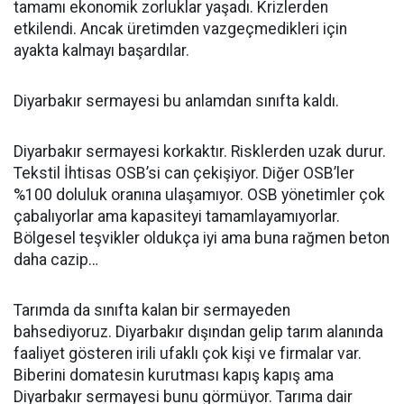
tamamı ekonomik zorluklar yaşadı. Krizlerden
etkilendi. Ancak üretimden vazgeçmedikleri için
ayakta kalmayı başardılar.
Diyarbakır sermayesi bu anlamdan sınıfta kaldı.
Diyarbakır sermayesi korkaktır. Risklerden uzak durur.
Tekstil İhtisas OSB’si can çekişiyor. Diğer OSB’ler
%100 doluluk oranına ulaşamıyor. OSB yönetimler çok
çabalıyorlar ama kapasiteyi tamamlayamıyorlar.
Bölgesel teşvikler oldukça iyi ama buna rağmen beton
daha cazip…
Tarımda da sınıfta kalan bir sermayeden
bahsediyoruz. Diyarbakır dışından gelip tarım alanında
faaliyet gösteren irili ufaklı çok kişi ve firmalar var.
Biberini domatesin kurutması kapış kapış ama
Diyarbakır sermayesi bunu görmüyor. Tarıma dair