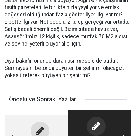
Beton ekonomisi hızla büyüyor. Algı ve PR çalışmaları
fısıltı gazeteleri ile birlikte hızla yayılıyor ve emlak
değerleri olduğundan fazla gösteriliyor. İlgi var mı?
Elbette ilgi var. Neticede arz-talep gerçeği var ortada.
Satış bedeli önemli değil. Bizim sitede havuz var,
Asansörümüz 12 kişilik, sadece mutfak 70 M2 algısı
ve sevinci yeterli oluyor alıcı için.
Diyarbakır'ın önünde duran asıl mesele de budur:
Sermayesini betonda büyüten bir şehir mi olacağız,
yoksa üreterek büyüyen bir şehir mi?
Önceki ve Sonraki Yazılar