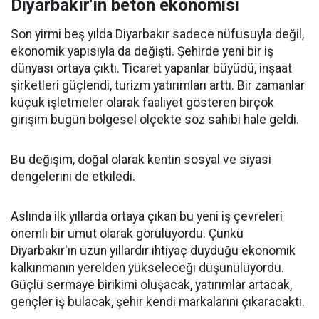
Diyarbakır'ın beton ekonomisi
Son yirmi beş yılda Diyarbakır sadece nüfusuyla değil,
ekonomik yapısıyla da değişti. Şehirde yeni bir iş
dünyası ortaya çıktı. Ticaret yapanlar büyüdü, inşaat
şirketleri güçlendi, turizm yatırımları arttı. Bir zamanlar
küçük işletmeler olarak faaliyet gösteren birçok
girişim bugün bölgesel ölçekte söz sahibi hale geldi.
Bu değişim, doğal olarak kentin sosyal ve siyasi
dengelerini de etkiledi.
Aslında ilk yıllarda ortaya çıkan bu yeni iş çevreleri
önemli bir umut olarak görülüyordu. Çünkü
Diyarbakır'ın uzun yıllardır ihtiyaç duyduğu ekonomik
kalkınmanın yerelden yükseleceği düşünülüyordu.
Güçlü sermaye birikimi oluşacak, yatırımlar artacak,
gençler iş bulacak, şehir kendi markalarını çıkaracaktı.