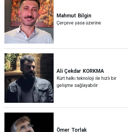
Mahmut
Bilgin
Çerçeve yasa üzerine
Ali Çekdar
KORKMA
Kürt halkı teknoloji ile hızlı bir
gelişme sağlayabilir
Ömer
Torlak