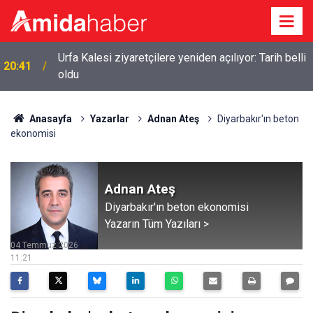
Urfa Kalesi ziyaretçilere yeniden açılıyor: Tarih belli
20:41
oldu
Anasayfa
Yazarlar
Adnan Ateş
Diyarbakır'ın beton
ekonomisi
Adnan Ateş
Diyarbakır'ın beton ekonomisi
Yazarın Tüm Yazıları >
04 Temmuz 2026
11:21