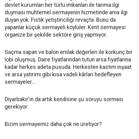
devlet kurumları her türlü imkanları ile tarıma ilgi
duyması muhtemel sermayenin hizmetinde ama ilgi
duyan yok. Fıstık yetiştiriciliği revaçta. Bunu da
yapanlar küçük sermayeli köylüler. Kent sermayesi
organize bir şekilde sektöre giriş yapmıyor.
Saçma sapan ve balon emlak değerleri ile korkunç bir
lobi oluşmuş. Daire fiyatlarından tutun arsa fiyatlarına
kadar herkes adeta pusuda. Herkesten kastım inşaat
ve arsa yatırımı gibi kısa vadeli kârları hedefleyen
sermayeler…
Diyarbakır'ın da artık kendisine şu soruyu sorması
gerekiyor:
Bizim sermayemiz daha çok ne üretiyor?