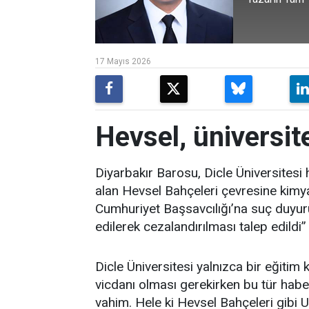
17 Mayıs 2026
Hevsel, üniversite
Diyarbakır Barosu, Dicle Üniversites
alan Hevsel Bahçeleri çevresine kimyas
Cumhuriyet Başsavcılığı’na suç duyur
edilerek cezalandırılması talep edildi”
Dicle Üniversitesi yalnızca bir eğitim 
vicdanı olması gerekirken bu tür habe
vahim. Hele ki Hevsel Bahçeleri gibi