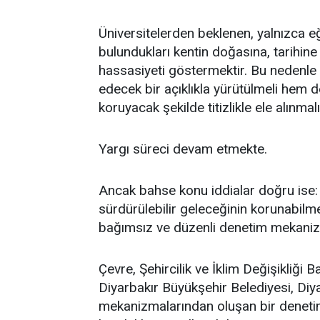
Üniversitelerden beklenen, yalnızca 
bulundukları kentin doğasına, tarihin
hassasiyeti göstermektir. Bu nedenl
edecek bir açıklıkla yürütülmeli hem 
koruyacak şekilde titizlikle ele alınmalı
Yargı süreci devam etmekte.
Ancak bahse konu iddialar doğru ise: 
sürdürülebilir geleceğinin korunabilmesi
bağımsız ve düzenli denetim mekanizma
Çevre, Şehircilik ve İklim Değişikliği B
Diyarbakır Büyükşehir Belediyesi, D
mekanizmalarından oluşan bir denetim