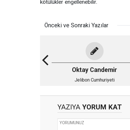
kötülükler engellenebilir.
Önceki ve Sonraki Yazılar
Oktay Candemir
Jelibon Cumhuriyeti
YAZIYA
YORUM KAT