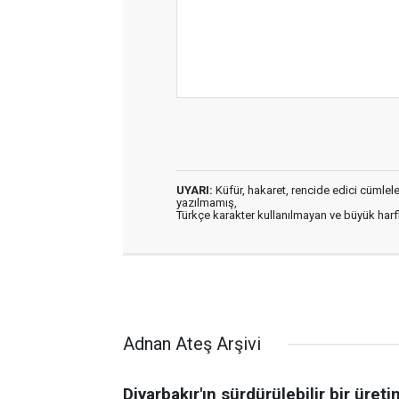
UYARI:
Küfür, hakaret, rencide edici cümleler 
yazılmamış,
Türkçe karakter kullanılmayan ve büyük har
Adnan Ateş Arşivi
Diyarbakır'ın sürdürülebilir bir üret