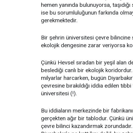
hemen yanında bulunuyorsa, taşıdığı 
ise bu sorumluluğunun farkında olmaya
gerekmektedir.
Bir şehrin üniversitesi çevre bilincin
ekolojik dengesine zarar veriyorsa ko
Çünkü Hevsel sıradan bir yeşil alan deği
beslediği canlı bir ekolojik koridordu
milyarlar harcarken, bugün Diyarbakır
çevresine bırakıldığı iddia edilen tıbb
üniversitesi (!).
Bu iddiaların merkezinde bir fabrikanı
gerçekten ağır bir tablodur. Çünkü üniv
çevre bilinci kazandırmak zorundadır.