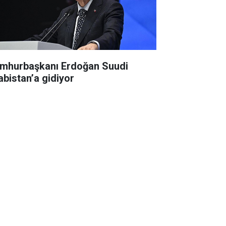
mhurbaşkanı Erdoğan Suudi
abistan’a gidiyor