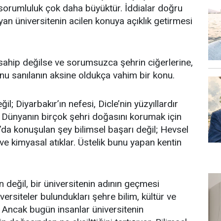
sorumluluk çok daha büyüktür. İddialar doğru
n üniversitenin acilen konuya açıklık getirmesi
e sahip değilse ve sorumsuzca şehrin ciğerlerine,
nu sanılanın aksine oldukça vahim bir konu.
l; Diyarbakır’ın nefesi, Dicle’nin yüzyıllardır
r. Dünyanın birçok şehri doğasını korumak için
’da konuşulan şey bilimsel başarı değil; Hevsel
i ve kimyasal atıklar. Üstelik bunu yapan kentin
n değil, bir üniversitenin adının geçmesi
ersiteler bulundukları şehre bilim, kültür ve
 Ancak bugün insanlar üniversitenin