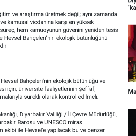
Di
‘k
eğitim ve araştırma üretmek değil; aynı zamanda
e ve kamusal vicdanına karşı en yüksek
e süreç, hem kamuoyunun güvenini yeniden tesis
de Hevsel Bahçeleri’nin ekolojik bütünlüğünü
dır.
Hevsel Bahçeleri’nin ekolojik bütünlüğü ve
 için, üniversite faaliyetlerinin şeffaf,
Mar
larıyla sürekli olarak kontrol edilmeli.
akanlığı, Diyarbakır Valiliği / İl Çevre Müdürlüğü,
iyarbakır Barosu ve UNESCO miras
 ekibi ile Hevsel’e yapılacak bu ve benzer