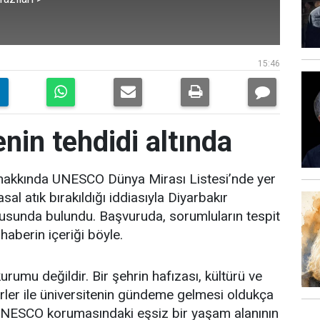
15:46
nin tehdidi altında
i hakkında UNESCO Dünya Mirası Listesi’nde yer
al atık bırakıldığı iddiasıyla Diyarbakır
usunda bulundu. Başvuruda, sorumluların tespit
 haberin içeriği böyle.
kurumu değildir. Bir şehrin hafızası, kültürü ve
rler ile üniversitenin gündeme gelmesi oldukça
 UNESCO korumasındaki eşsiz bir yaşam alanının