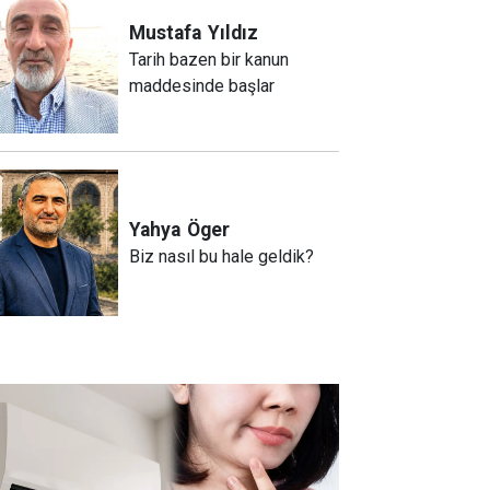
Mustafa
Yıldız
Tarih bazen bir kanun
maddesinde başlar
Yahya
Öger
Biz nasıl bu hale geldik?