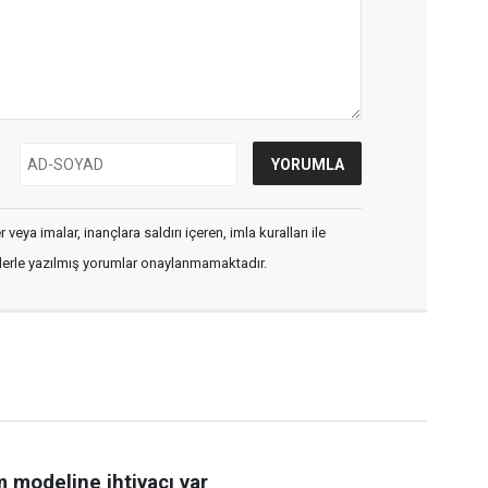
veya imalar, inançlara saldırı içeren, imla kuralları ile
flerle yazılmış yorumlar onaylanmamaktadır.
im modeline ihtiyacı var