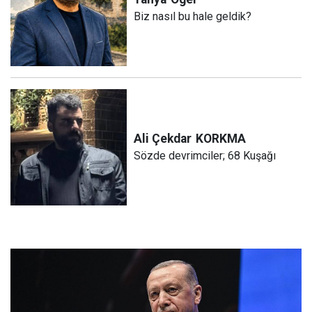
Biz nasıl bu hale geldik?
Ali Çekdar
KORKMA
Sözde devrimciler; 68 Kuşağı