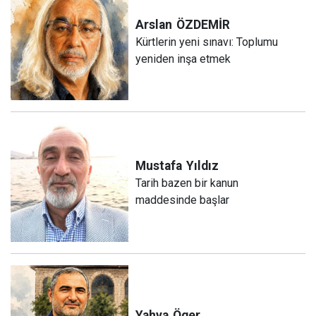
Arslan
ÖZDEMİR
Kürtlerin yeni sınavı: Toplumu
yeniden inşa etmek
Mustafa
Yıldız
Tarih bazen bir kanun
maddesinde başlar
Yahya
Öger