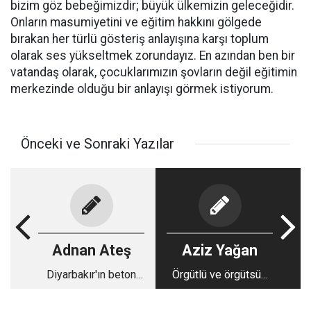
bizim göz bebeğimizdir; büyük ülkemizin geleceğidir.
Onların masumiyetini ve eğitim hakkını gölgede
bırakan her türlü gösteriş anlayışına karşı toplum
olarak ses yükseltmek zorundayız. En azından ben bir
vatandaş olarak, çocuklarımızın şovların değil eğitimin
merkezinde olduğu bir anlayışı görmek istiyorum.
Önceki ve Sonraki Yazılar
Adnan Ateş
Aziz Yağan
Diyarbakır'ın beton
Örgütlü ve örgütsüz
ekonomisi
oligarşik statüko
hapishanesi