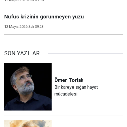
Nüfus krizinin görünmeyen yüzü
12 Mayıs 2026 Salı 09:23
SON YAZILAR
Ömer
Torlak
Bir kareye sığan hayat
mücadelesi