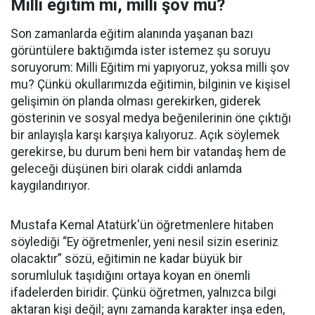
Milli eğitim mi, milli şov mu?
Son zamanlarda eğitim alanında yaşanan bazı
görüntülere baktığımda ister istemez şu soruyu
soruyorum: Milli Eğitim mi yapıyoruz, yoksa milli şov
mu? Çünkü okullarımızda eğitimin, bilginin ve kişisel
gelişimin ön planda olması gerekirken, giderek
gösterinin ve sosyal medya beğenilerinin öne çıktığı
bir anlayışla karşı karşıya kalıyoruz. Açık söylemek
gerekirse, bu durum beni hem bir vatandaş hem de
geleceği düşünen biri olarak ciddi anlamda
kaygılandırıyor.
Mustafa Kemal Atatürk'ün öğretmenlere hitaben
söylediği “Ey öğretmenler, yeni nesil sizin eseriniz
olacaktır” sözü, eğitimin ne kadar büyük bir
sorumluluk taşıdığını ortaya koyan en önemli
ifadelerden biridir. Çünkü öğretmen, yalnızca bilgi
aktaran kişi değil; aynı zamanda karakter inşa eden,