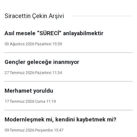
Siracettin Çekin Arşivi
Asıl mesele “SÜRECİ” anlayabilmektir
03 Ağustos 2026 Pazartesi 15:59
Gençler geleceğe inanmıyor
27 Temmuz 2026 Pazartesi 11:34
Merhamet yoruldu
17 Temmuz 2026 Cuma 11:19
Modernleşmek mi, kendini kaybetmek mi?
09 Temmuz 2026 Perşembe 15:47