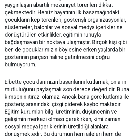
yaygınlaşan abartılı mezuniyet törenleri dikkat
çekmektedir. Henüz hayatının ilk basamağındaki
çocukların kep törenleri, gösterişli organizasyonlar,
süslemeler, balonlar ve sosyal medya içeriklerine
dönüştürülen etkinlikler, eğitimin ruhuyla
bağdaşmayan bir noktaya ulaşmıştır. Birçok kişi gibi
ben de çocuklarımızın böylesine erken yaşlarda bir
gösterinin parçası haline getirilmesini doğru
bulmuyorum.
Elbette çocuklarımızın başarılarını kutlamak, onların
mutluluğunu paylaşmak son derece değerlidir. Buna
kimsenin itirazı olamaz. Ancak bana göre kutlama ile
gösteriş arasındaki çizgi giderek kaybolmaktadır.
Eğitim kurumları bilgi üretiminin, düşüncenin ve
gelişimin merkezi olması gerekirken, kimi zaman
sosyal medya içeriklerinin üretildiği alanlara
dönüşmektedir. Bu durumun hem aileleri hem de