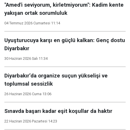
"Amed'i seviyorum, kirletmiyorum": Kadim kente
yakışan ortak sorumluluk
04 Temmuz 2026 Cumartesi 11:14
Uyuşturucuya karşı en güçlü kalkan: Genç dostu
Diyarbakır
30 Haziran 2026 Salı 11:34
Diyarbakır’da organize suçun yükselişi ve
toplumsal sessizlik
26 Haziran 2026 Cuma 13:06
Sınavda başarı kadar eşit koşullar da haktır
22 Haziran 2026 Pazartesi 14:23