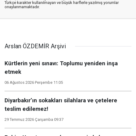
Türkçe karakter kullanılmayan ve büyük harflerle yazılmış yorumlar
onaylanmamaktadır.
Arslan ÖZDEMİR Arşivi
Kürtlerin yeni sınavı: Toplumu yeniden inşa
etmek
06 Ağustos 2026 Perşembe 11:05
Diyarbakır’ın sokakları silahlara ve çetelere
teslim edilemez!
29 Temmuz 2026 Çarşamba 09:37