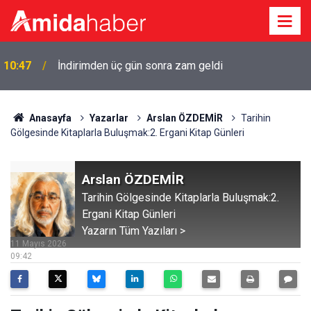
10:38
Diyarbakır'da aynı gece iki evde yangın
Anasayfa
Yazarlar
Arslan ÖZDEMİR
Tarihin
Gölgesinde Kitaplarla Buluşmak:2. Ergani Kitap Günleri
Arslan ÖZDEMİR
Tarihin Gölgesinde Kitaplarla Buluşmak:2.
Ergani Kitap Günleri
Yazarın Tüm Yazıları >
11 Mayıs 2026
09:42