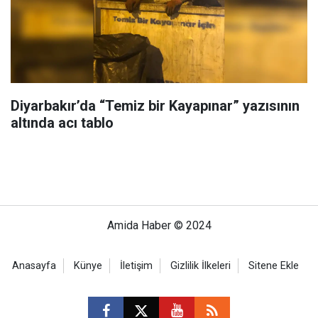
Diyarbakır’da “Temiz bir Kayapınar” yazısının
altında acı tablo
Amida Haber © 2024
Anasayfa
Künye
İletişim
Gizlilik İlkeleri
Sitene Ekle