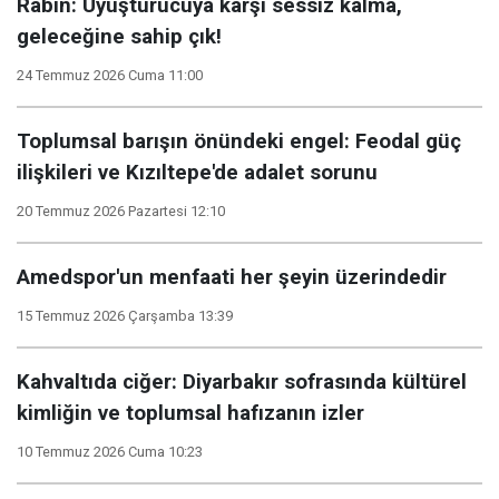
Rabin: Uyuşturucuya karşı sessiz kalma,
geleceğine sahip çık!
24 Temmuz 2026 Cuma 11:00
Toplumsal barışın önündeki engel: Feodal güç
ilişkileri ve Kızıltepe'de adalet sorunu
20 Temmuz 2026 Pazartesi 12:10
Amedspor'un menfaati her şeyin üzerindedir
15 Temmuz 2026 Çarşamba 13:39
Kahvaltıda ciğer: Diyarbakır sofrasında kültürel
kimliğin ve toplumsal hafızanın izler
10 Temmuz 2026 Cuma 10:23