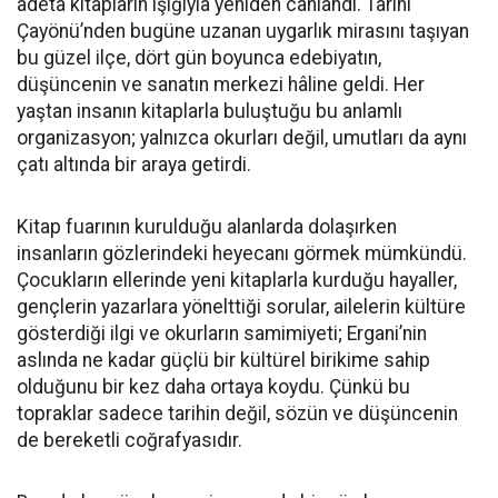
adeta kitapların ışığıyla yeniden canlandı. Tarihi
Çayönü’nden bugüne uzanan uygarlık mirasını taşıyan
bu güzel ilçe, dört gün boyunca edebiyatın,
düşüncenin ve sanatın merkezi hâline geldi. Her
yaştan insanın kitaplarla buluştuğu bu anlamlı
organizasyon; yalnızca okurları değil, umutları da aynı
çatı altında bir araya getirdi.
Kitap fuarının kurulduğu alanlarda dolaşırken
insanların gözlerindeki heyecanı görmek mümkündü.
Çocukların ellerinde yeni kitaplarla kurduğu hayaller,
gençlerin yazarlara yönelttiği sorular, ailelerin kültüre
gösterdiği ilgi ve okurların samimiyeti; Ergani’nin
aslında ne kadar güçlü bir kültürel birikime sahip
olduğunu bir kez daha ortaya koydu. Çünkü bu
topraklar sadece tarihin değil, sözün ve düşüncenin
de bereketli coğrafyasıdır.