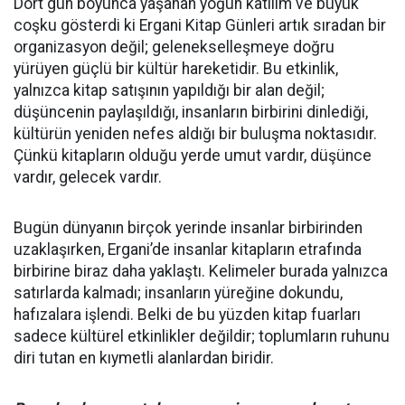
Dört gün boyunca yaşanan yoğun katılım ve büyük
coşku gösterdi ki Ergani Kitap Günleri artık sıradan bir
organizasyon değil; gelenekselleşmeye doğru
yürüyen güçlü bir kültür hareketidir. Bu etkinlik,
yalnızca kitap satışının yapıldığı bir alan değil;
düşüncenin paylaşıldığı, insanların birbirini dinlediği,
kültürün yeniden nefes aldığı bir buluşma noktasıdır.
Çünkü kitapların olduğu yerde umut vardır, düşünce
vardır, gelecek vardır.
Bugün dünyanın birçok yerinde insanlar birbirinden
uzaklaşırken, Ergani’de insanlar kitapların etrafında
birbirine biraz daha yaklaştı. Kelimeler burada yalnızca
satırlarda kalmadı; insanların yüreğine dokundu,
hafızalara işlendi. Belki de bu yüzden kitap fuarları
sadece kültürel etkinlikler değildir; toplumların ruhunu
diri tutan en kıymetli alanlardan biridir.