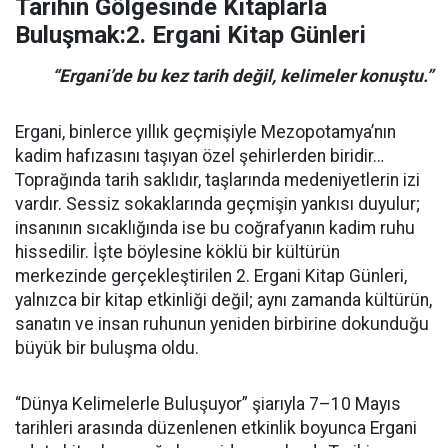
Tarihin Gölgesinde Kitaplarla
Buluşmak:2. Ergani Kitap Günleri
“Ergani’de bu kez tarih değil, kelimeler konuştu.”
Ergani, binlerce yıllık geçmişiyle Mezopotamya’nın
kadim hafızasını taşıyan özel şehirlerden biridir…
Toprağında tarih saklıdır, taşlarında medeniyetlerin izi
vardır. Sessiz sokaklarında geçmişin yankısı duyulur;
insanının sıcaklığında ise bu coğrafyanın kadim ruhu
hissedilir. İşte böylesine köklü bir kültürün
merkezinde gerçekleştirilen 2. Ergani Kitap Günleri,
yalnızca bir kitap etkinliği değil; aynı zamanda kültürün,
sanatın ve insan ruhunun yeniden birbirine dokunduğu
büyük bir buluşma oldu.
“Dünya Kelimelerle Buluşuyor” şiarıyla 7–10 Mayıs
tarihleri arasında düzenlenen etkinlik boyunca Ergani