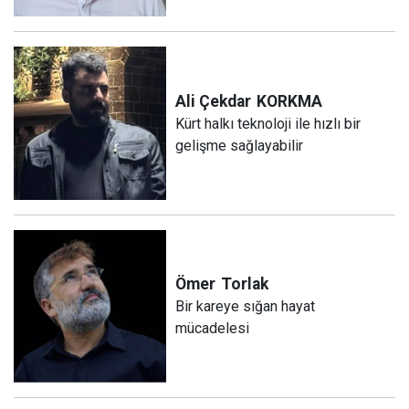
Ali Çekdar
KORKMA
Kürt halkı teknoloji ile hızlı bir
gelişme sağlayabilir
Ömer
Torlak
Bir kareye sığan hayat
mücadelesi