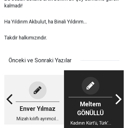
kalmadı!
Ha Yıldırım Akbulut, ha Binali Yıldırım...
Takdir halkımızındır.
Önceki ve Sonraki Yazılar
Meltem
Enver Yılmaz
GÖNÜLLÜ
Mizah kılıflı ayrımcılık
Kadının Kürt’ü, Türk’ü
ve gücün dili