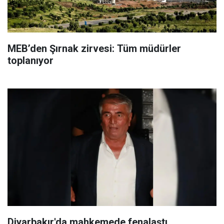
MEB’den Şırnak zirvesi: Tüm müdürler
toplanıyor
Diyarbakır'da mahkemede fenalaştı,