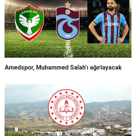
Amedspor, Muhammed Salah’ı ağırlayacak