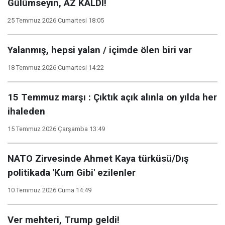
Gülümseyin, AZ KALDI!
25 Temmuz 2026 Cumartesi 18:05
Yalanmış, hepsi yalan / içimde ölen biri var
18 Temmuz 2026 Cumartesi 14:22
15 Temmuz marşı : Çıktık açık alınla on yılda her
ihaleden
15 Temmuz 2026 Çarşamba 13:49
NATO Zirvesinde Ahmet Kaya türküsü/Dış
politikada 'Kum Gibi' ezilenler
10 Temmuz 2026 Cuma 14:49
Ver mehteri, Trump geldi!