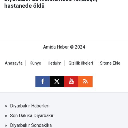
hastanede öldü
Amida Haber © 2024
Anasayfa
Künye
İletişim
Gizlilik İlkeleri
Sitene Ekle
Diyarbakır Haberleri
Son Dakika Diyarbakır
Diyarbakır Sondakika