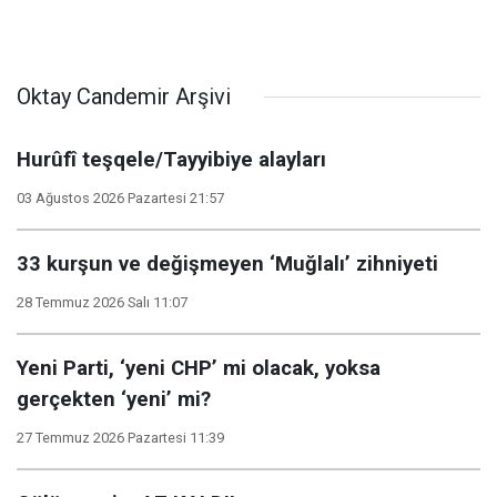
Oktay Candemir Arşivi
Hurûfî teşqele/Tayyibiye alayları
03 Ağustos 2026 Pazartesi 21:57
33 kurşun ve değişmeyen ‘Muğlalı’ zihniyeti
28 Temmuz 2026 Salı 11:07
Yeni Parti, ‘yeni CHP’ mi olacak, yoksa
gerçekten ‘yeni’ mi?
27 Temmuz 2026 Pazartesi 11:39