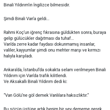
Binali Yıldırım’ın İngilizce bilmesidir.
Şimdi Binali Van’a geldi...
Rahmi Koç’un iğrenç fıkrasına güldükten sonra, buraya
gelip gülücükler dağıtması da tuhaf...
Van’da zerre kadar faydası dokunmamış insanlar,
valiler, kayyumlar şimdi onu mehter marşı ve kırmızı
halıyla karşıladı.
Ankara’da, İstanbul’da sokakta selam verilmeyen Binali
Yıldırım için Van’da trafik kilitlendi.
Ve Aksakallı Binali Yıldırım dedi ki:
“Van Gölü’ne göl demek Vanlılara haksızlıktır.”
Bu sözün üstüne artık benim bir şey dememe gerek