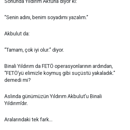
Sonunda Yıldırım Aktuna diyor ki:
“Senin adını, benim soyadımı yazalım.”
Akbulut da:
“Tamam, çok iyi olur.” diyor.
Binali Yıldırım da FETÖ operasyonlarının ardından,
“FETÖ’yü elimizle koymuş gibi suçüstü yakaladık.”
demedi mi?
Aslında günümüzün Yıldırım Akbulut’u Binali
Yıldırım’dır.
Aralarındaki tek fark...