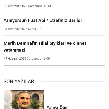
08 Temmuz 2026 Çarşamba 11:43
Yanıyorsun Fuat Abi / Etrafınız Sarıldı
03 Temmuz 2026 Cuma 10:32
Merih Demiral'ın Hilal bıyıkları ve cinnet
vatanımız!
17 Haziran 2026 Çarşamba 16:09
SON YAZILAR
Yahya
Öger