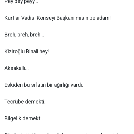
Pey pey peyy...
Kurtlar Vadisi Konseyi Başkanı mısın be adam!
Breh, breh, breh...
Kiziroğlu Binali hey!
Aksakallı...
Eskiden bu sıfatın bir ağırlığı vardı.
Tecrübe demekti.
Bilgelik demekti.