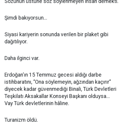
Sözünün üstüne söz söylenmeyen insan demekti.
Şimdi bakıyorsun...
Siyasi kariyerin sonunda verilen bir plaket gibi
dağıtılıyor.
Daha ilginci var.
Erdoğan'ın 15 Temmuz gecesi aldığı darbe
istihbaratını, “Ona söylemeyin, ağzından kaçırır”
diyecek kadar güvenmediği Binali, Türk Devletleri
Teşkilatı Aksakallar Konseyi Başkanı olduysa...
Vay Türk devletlerinin hâline.
Turanizm öldü.