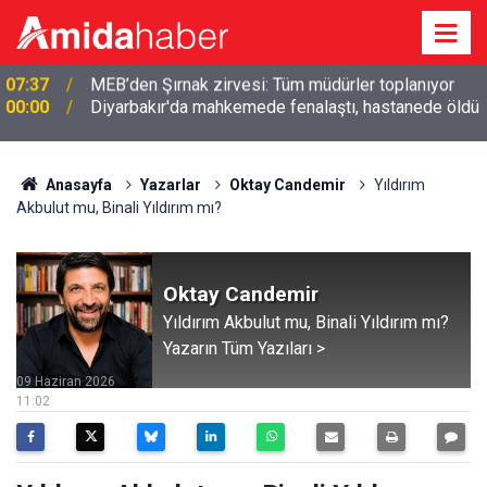
00:00
Diyarbakır'da mahkemede fenalaştı, hastanede öldü
Anasayfa
Yazarlar
Oktay Candemir
Yıldırım
Akbulut mu, Binali Yıldırım mı?
Oktay Candemir
Yıldırım Akbulut mu, Binali Yıldırım mı?
Yazarın Tüm Yazıları >
09 Haziran 2026
11:02