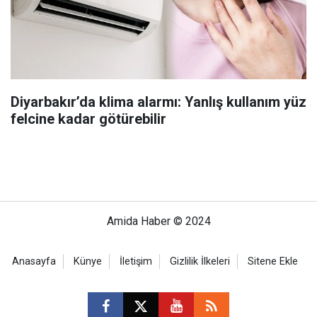
Diyarbakır’da klima alarmı: Yanlış kullanım yüz
felcine kadar götürebilir
Amida Haber © 2024
Anasayfa
Künye
İletişim
Gizlilik İlkeleri
Sitene Ekle