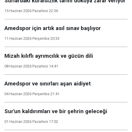
Surlardaki kuralsızlık tarihi dokuya zarar veriyor
15 Haziran 2026 Pazartesi 22:36
Amedspor için artık asıl sınav başlıyor
11 Haziran 2026 Perşembe 20:33
Mizah kılıflı ayrımcılık ve gücün dili
08 Haziran 2026 Pazartesi 14:41
Amedspor ve sınırları aşan aidiyet
04 Haziran 2026 Perşembe 21:41
Sur'un kaldırımları ve bir şehrin geleceği
01 Haziran 2026 Pazartesi 17:02