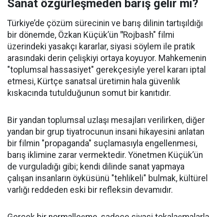
Sanat özgürleşmeden barış gelir mi?
Türkiye’de çözüm sürecinin ve barış dilinin tartışıldığı
bir dönemde, Özkan Küçük’ün
"
Rojbash" filmi
üzerindeki yasakçı kararlar, siyasi söylem ile pratik
arasındaki derin çelişkiyi ortaya koyuyor. Mahkemenin
"toplumsal hassasiyet" gerekçesiyle yerel kararı iptal
etmesi, Kürtçe sanatsal üretimin hala güvenlik
kıskacında tutulduğunun somut bir kanıtıdır.
Bir yandan toplumsal uzlaşı mesajları verilirken, diğer
yandan bir grup tiyatrocunun insani hikayesini anlatan
bir filmin "propaganda" suçlamasıyla engellenmesi,
barış iklimine zarar vermektedir. Yönetmen Küçük’ün
de vurguladığı gibi; kendi dilinde sanat yapmaya
çalışan insanların öyküsünü "tehlikeli" bulmak, kültürel
varlığı reddeden eski bir refleksin devamıdır.