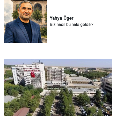
Yahya
Öger
Biz nasıl bu hale geldik?