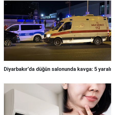
Diyarbakır’da düğün salonunda kavga: 5 yaralı