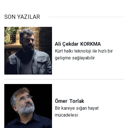
SON YAZILAR
Ali Çekdar
KORKMA
Kürt halkı teknoloji ile hızlı bir
gelişme sağlayabilir
Ömer
Torlak
Bir kareye sığan hayat
mücadelesi