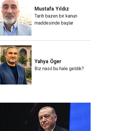
Mustafa
Yıldız
Tarih bazen bir kanun
maddesinde başlar
Yahya
Öger
Biz nasıl bu hale geldik?