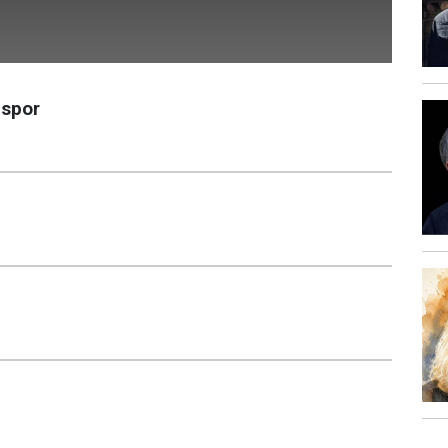
dspor