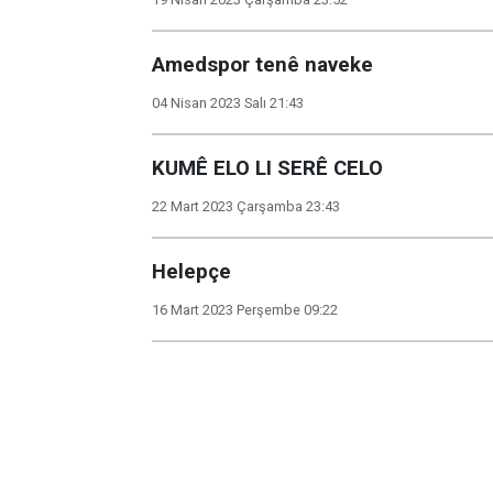
Amedspor tenê naveke
04 Nisan 2023 Salı 21:43
KUMÊ ELO LI SERÊ CELO
22 Mart 2023 Çarşamba 23:43
Helepçe
16 Mart 2023 Perşembe 09:22