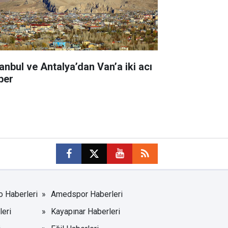
tanbul ve Antalya’dan Van’a iki acı
ber
o Haberleri
Amedspor Haberleri
leri
Kayapınar Haberleri