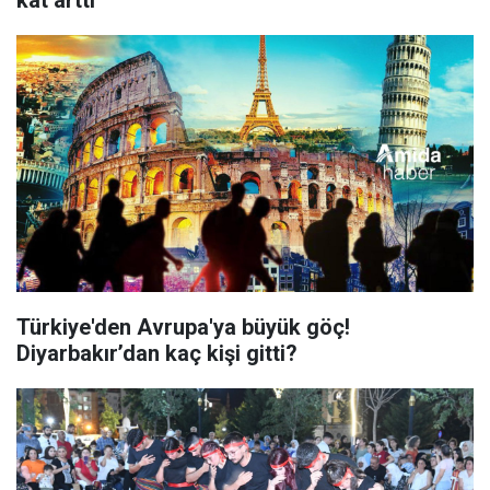
kat arttı
Türkiye'den Avrupa'ya büyük göç!
Diyarbakır’dan kaç kişi gitti?