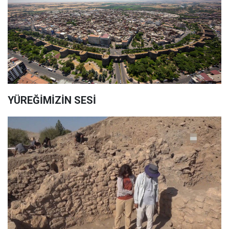
YÜREĞİMİZİN SESİ