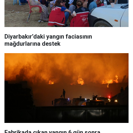
Diyarbakır’daki yangın faciasının
mağdurlarına destek
Fabrikada çıkan yangın 6 gün sonra