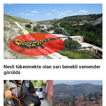
Nesli tükenmekte olan sarı benekli semender
görüldü