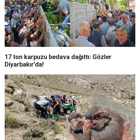
17 ton karpuzu bedava dağıttı: Gözler
Diyarbakır’da!