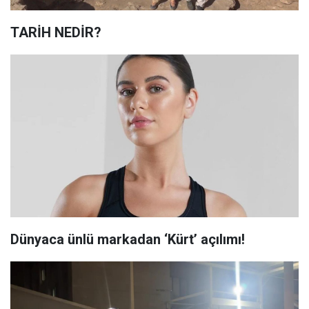
TARİH NEDİR?
Dünyaca ünlü markadan ‘Kürt’ açılımı!