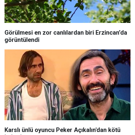
Görülmesi en zor canlılardan biri Erzincan’da
görüntülendi
Karslı ünlü oyuncu Peker Açıkalın'dan kötü