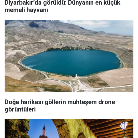
Diyarbakır’da görüldü: Dünyanın en küçük
memeli hayvanı
Doğa harikası göllerin muhteşem drone
görüntüleri