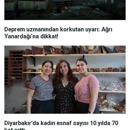
Deprem uzmanından korkutan uyarı: Ağrı
Yanardağı’na dikkat!
Diyarbakır’da kadın esnaf sayısı 10 yılda 70