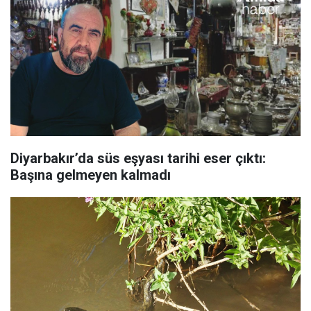
Diyarbakır’da süs eşyası tarihi eser çıktı:
Başına gelmeyen kalmadı