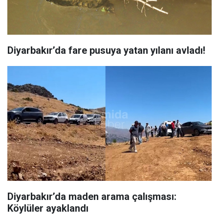
Diyarbakır’da fare pusuya yatan yılanı avladı!
Diyarbakır’da maden arama çalışması:
Köylüler ayaklandı