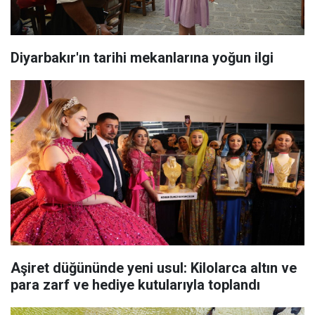
Diyarbakır'ın tarihi mekanlarına yoğun ilgi
Aşiret düğününde yeni usul: Kilolarca altın ve
para zarf ve hediye kutularıyla toplandı