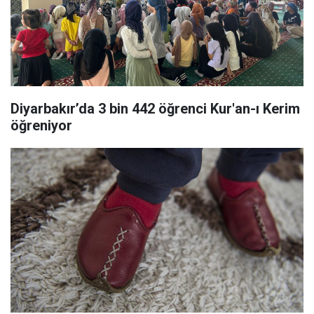
Diyarbakır’da 3 bin 442 öğrenci Kur'an-ı Kerim
öğreniyor