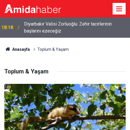
Mardinspor ve Vanspor maçları TRT Kurdî’de
17:36
yayınlanacak
Anasayfa
Toplum & Yaşam
Toplum & Yaşam