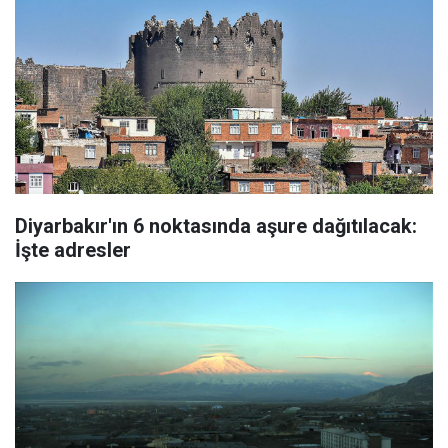
Diyarbakır'ın 6 noktasında aşure dağıtılacak:
İşte adresler