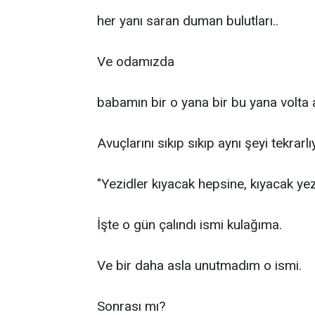
her yanı saran duman bulutları..
Ve odamızda
babamın bir o yana bir bu yana volta at
Avuçlarını sıkıp sıkıp aynı şeyi tekrarlı
"Yezidler kıyacak hepsine, kıyacak yezi
İşte o gün çalındı ismi kulağıma.
Ve bir daha asla unutmadım o ismi.
Sonrası mı?