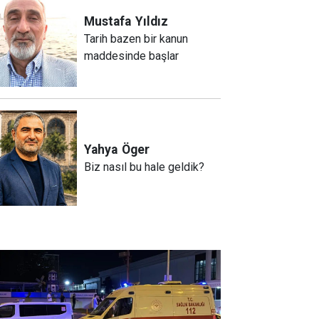
Mustafa
Yıldız
Tarih bazen bir kanun
maddesinde başlar
Yahya
Öger
Biz nasıl bu hale geldik?