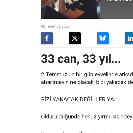
02 Temmuz 2026
33 can, 33 yıl...
2 Temmuz'un bir gün evvelinde arkada
abartmayın ne olacak, bizi yakacak değ
BİZİ YAKACAK DEĞİLLER YA!
Öldürüldüğünde henüz yirmi ikisindey