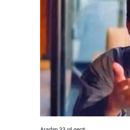
Aradan 33 yıl geçti.