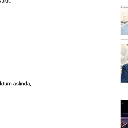
akit.
ktüm aslında,