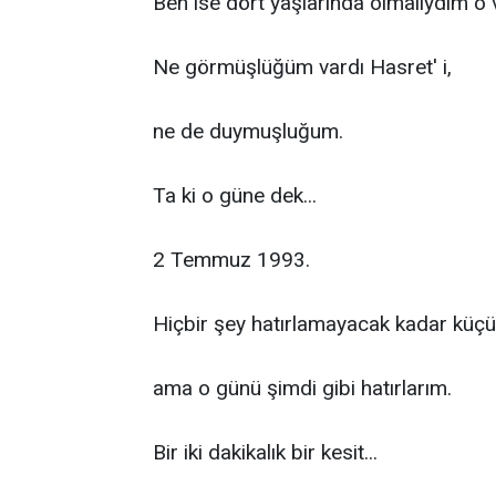
Ben ise dört yaşlarında olmalıydım o v
Ne görmüşlüğüm vardı Hasret' i,
ne de duymuşluğum.
Ta ki o güne dek...
2 Temmuz 1993.
Hiçbir şey hatırlamayacak kadar küçü
ama o günü şimdi gibi hatırlarım.
Bir iki dakikalık bir kesit...