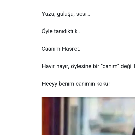
Yüzü, gülüşü, sesi...
Öyle tanıdıktı ki.
Caanım Hasret.
Hayır hayır, öylesine bir "canım" değil 
Heeyy benim canımın kökü!