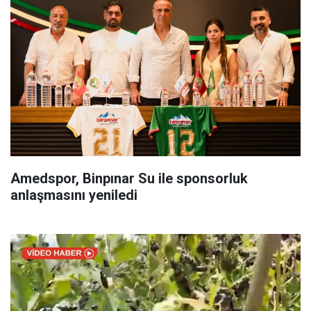
Amedspor, Binpınar Su ile sponsorluk
anlaşmasını yeniledi