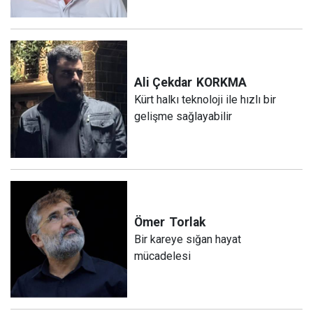
Ali Çekdar
KORKMA
Kürt halkı teknoloji ile hızlı bir
gelişme sağlayabilir
Ömer
Torlak
Bir kareye sığan hayat
mücadelesi