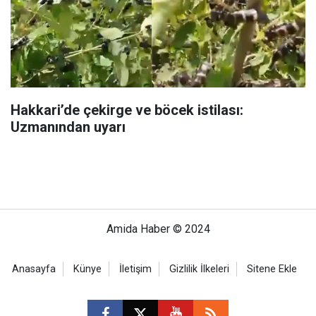
Hakkari’de çekirge ve böcek istilası:
Uzmanından uyarı
Amida Haber © 2024
Anasayfa
Künye
İletişim
Gizlilik İlkeleri
Sitene Ekle