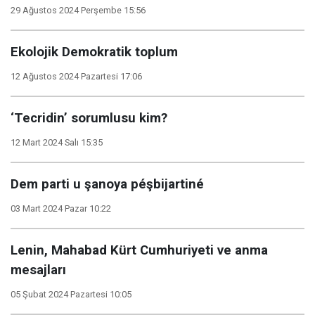
29 Ağustos 2024 Perşembe 15:56
Ekolojik Demokratik toplum
12 Ağustos 2024 Pazartesi 17:06
‘Tecridin’ sorumlusu kim?
12 Mart 2024 Salı 15:35
Dem parti u şanoya péşbijartiné
03 Mart 2024 Pazar 10:22
Lenin, Mahabad Kürt Cumhuriyeti ve anma
mesajları
05 Şubat 2024 Pazartesi 10:05