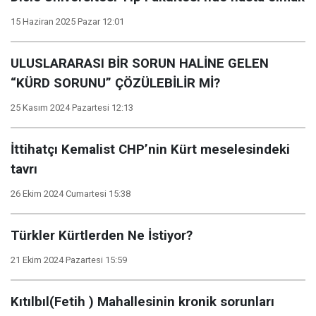
15 Haziran 2025 Pazar 12:01
ULUSLARARASI BİR SORUN HALİNE GELEN
“KÜRD SORUNU” ÇÖZÜLEBİLİR Mİ?
25 Kasım 2024 Pazartesi 12:13
İttihatçı Kemalist CHP’nin Kürt meselesindeki
tavrı
26 Ekim 2024 Cumartesi 15:38
Türkler Kürtlerden Ne İstiyor?
21 Ekim 2024 Pazartesi 15:59
Kıtılbıl(Fetih ) Mahallesinin kronik sorunları