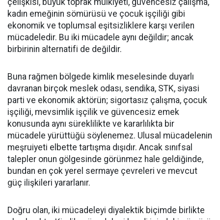
çelişkisi, büyük toprak mülkiyeti, güvencesiz çalışma,
kadın emeğinin sömürüsü ve çocuk işçiliği gibi
ekonomik ve toplumsal eşitsizliklere karşı verilen
mücadeledir. Bu iki mücadele aynı değildir; ancak
birbirinin alternatifi de değildir.
Buna rağmen bölgede kimlik meselesinde duyarlı
davranan birçok meslek odası, sendika, STK, siyasi
parti ve ekonomik aktörün; sigortasız çalışma, çocuk
işçiliği, mevsimlik işçilik ve güvencesiz emek
konusunda aynı süreklilikte ve kararlılıkta bir
mücadele yürüttüğü söylenemez. Ulusal mücadelenin
meşruiyeti elbette tartışma dışıdır. Ancak sınıfsal
talepler onun gölgesinde görünmez hale geldiğinde,
bundan en çok yerel sermaye çevreleri ve mevcut
güç ilişkileri yararlanır.
Doğru olan, iki mücadeleyi diyalektik biçimde birlikte