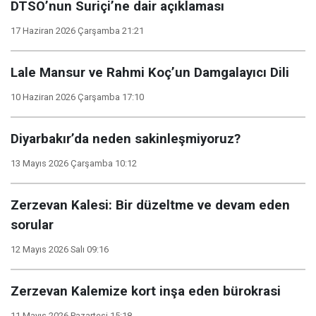
DTSO’nun Suriçi’ne dair açıklaması
17 Haziran 2026 Çarşamba 21:21
Lale Mansur ve Rahmi Koç’un Damgalayıcı Dili
10 Haziran 2026 Çarşamba 17:10
Diyarbakır’da neden sakinleşmiyoruz?
13 Mayıs 2026 Çarşamba 10:12
Zerzevan Kalesi: Bir düzeltme ve devam eden
sorular
12 Mayıs 2026 Salı 09:16
Zerzevan Kalemize kort inşa eden bürokrasi
11 Mayıs 2026 Pazartesi 15:18