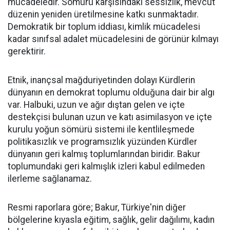
mücadeledir. Sömürü karşısındaki sessizlik, mevcut
düzenin yeniden üretilmesine katkı sunmaktadır.
Demokratik bir toplum iddiası, kimlik mücadelesi
kadar sınıfsal adalet mücadelesini de görünür kılmayı
gerektirir.
Etnik, inançsal mağduriyetinden dolayı Kürdlerin
dünyanın en demokrat toplumu olduğuna dair bir algı
var. Halbuki, uzun ve ağır dıştan gelen ve içte
destekçisi bulunan uzun ve katı asimilasyon ve içte
kurulu yoğun sömürü sistemi ile kentlileşmede
politikasızlık ve programsızlık yüzünden Kürdler
dünyanın geri kalmış toplumlarından biridir. Bakur
toplumundaki geri kalmışlık izleri kabul edilmeden
ilerleme sağlanamaz.
Resmi raporlara göre; Bakur, Türkiye'nin diğer
bölgelerine kıyasla eğitim, sağlık, gelir dağılımı, kadın