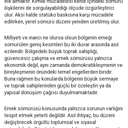
ele almaktır. Kimlik mücadelesi kendi içindeki sömürü
ilişkilerini de sorgulayabildiği ölçüde özgürleştirici
olur. Aksi halde statüko baskısına karşı mücadele
edilirken, yerel sömürü düzeni yeniden üretilmiş olur.
Milliyeti ve inancı ne olursa olsun bölgenin emeği
sömürülen geniş kesimleri bu iki duvar arasında asıl
ezilendir. Bölgedeki büyük toprak sahipliği,
güvencesiz çalışma ve emek sömürüsü yalnızca
ekonomik değil, aynı zamanda demokratikleşmenin ve
bireyleşmenin önündeki temel engellerden biridir.
Buna rağmen bu konularda bölgenin büyük sermaye
ve toprak sahiplerinden güçlü bir özeleştiri ya da
yapısal dönüşüm çağrısı duyulmamaktadır.
Emek sömürüsü konusunda yalnızca sorunun varlığını
tespit etmek yeterli değildir. Asıl ihtiyaç, bu düzeni
değiştirecek örgütlü toplumsal ve siyasal