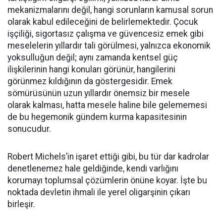
mekanizmalarını değil, hangi sorunların kamusal sorun
olarak kabul edileceğini de belirlemektedir. Çocuk
işçiliği, sigortasız çalışma ve güvencesiz emek gibi
meselelerin yıllardır tali görülmesi, yalnızca ekonomik
yoksulluğun değil; aynı zamanda kentsel güç
ilişkilerinin hangi konuları görünür, hangilerini
görünmez kıldığının da göstergesidir. Emek
sömürüsünün uzun yıllardır önemsiz bir mesele
olarak kalması, hatta mesele haline bile gelememesi
de bu hegemonik gündem kurma kapasitesinin
sonucudur.
Robert Michels’in işaret ettiği gibi, bu tür dar kadrolar
denetlenemez hale geldiğinde, kendi varlığını
korumayı toplumsal çözümlerin önüne koyar. İşte bu
noktada devletin ihmali ile yerel oligarşinin çıkarı
birleşir.