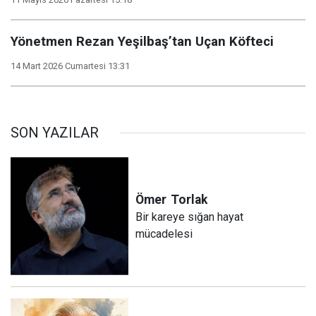
Yönetmen Rezan Yeşilbaş’tan Uçan Köfteci
14 Mart 2026 Cumartesi 13:31
SON YAZILAR
Ömer
Torlak
Bir kareye sığan hayat
mücadelesi