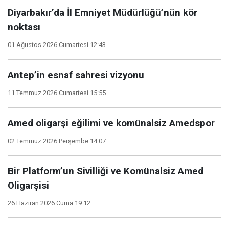
Diyarbakır’da İl Emniyet Müdürlüğü’nün kör
noktası
01 Ağustos 2026 Cumartesi 12:43
Antep’in esnaf sahresi vizyonu
11 Temmuz 2026 Cumartesi 15:55
Amed oligarşi eğilimi ve komünalsiz Amedspor
02 Temmuz 2026 Perşembe 14:07
Bir Platform’un Sivilliği ve Komünalsiz Amed
Oligarşisi
26 Haziran 2026 Cuma 19:12