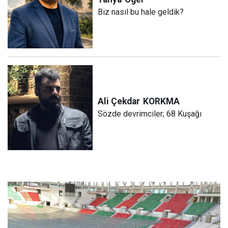
Biz nasıl bu hale geldik?
Ali Çekdar
KORKMA
Sözde devrimciler; 68 Kuşağı