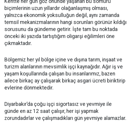
Kentte her gün göz önünde yaşanan bu sömürü
biçimlerinin uzun yıllardır olağanlaşmış olması,
yalnızca ekonomik yoksulluğun değil, aynı zamanda
temsil mekanizmalarının hangi sorunları görünür kıldığı
sorusunu da gündeme getirir. İşte tam bu noktada
önceki iki yazıda tartıştığım oligarşi eğilimleri öne
çıkmaktadır.
Bölgemiz her yıl bölge içine ve dışına tarım, inşaat ve
turizm alanlarının mevsimlik işçi kaynağıdır. Ağır iş ve
yaşam koşullarında çalışan bu insanlarımız, bazen
ailece birkaç ay çalışarak birkaç asgari ücreti biriktirip
evlerine dönmektedir.
Diyarbakır’da çoğu işçi sigortasız ve yevmiye ile
günde en az 12 saat çalışır, her işi yapmak
zorundadırlar ve çalışmadıkları gün yevmiye alamazlar.