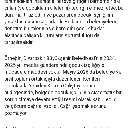
tanımadıkları insanlarla, nereye gittiğini bilmeme riski
onları (ve çocukların ailelerini) tedirgin etmez; etse, bu
duruma itiraz edilir ve pazarlarda çocuk işçiliğinin
yasaklanmasını sağlarlardı. Bu konuda belediyelerin,
denetim birimlerinin ve baro gibi çocuk hakları
alanında çalışan kurumların sorumluluğu da
tartışılmalıdır.
Örneğin, Diyarbakır Büyükşehir Belediyesi’nin 2024,
2025 yılı meclis gündeminde çocuk işçiliğiyle
mücadele maddesi yoktu. Mayıs 2026'da belediye ve
sivil toplum ortaklığıyla düzenlenen Kentleri
Çocuklarla Yeniden Kurma Çalıştayı sonuç
bildirgesinde, bölgede çocuk işçiliğinin sistematik bir
sorun olmaya devam ettiği resmi olarak kabul edildi
ve çözüm çağrısı yapıldı. Çağrı yapmak sorunu
çözmüyor.