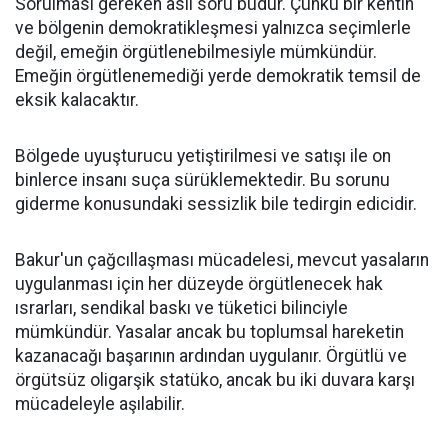
Sorulması gereken asıl soru budur. Çünkü bir kentin
ve bölgenin demokratikleşmesi yalnızca seçimlerle
değil, emeğin örgütlenebilmesiyle mümkündür.
Emeğin örgütlenemediği yerde demokratik temsil de
eksik kalacaktır.
Bölgede uyuşturucu yetiştirilmesi ve satışı ile on
binlerce insanı suça sürüklemektedir. Bu sorunu
giderme konusundaki sessizlik bile tedirgin edicidir.
Bakur'un çağcıllaşması mücadelesi, mevcut yasaların
uygulanması için her düzeyde örgütlenecek hak
ısrarları, sendikal baskı ve tüketici bilinciyle
mümkündür. Yasalar ancak bu toplumsal hareketin
kazanacağı başarının ardından uygulanır. Örgütlü ve
örgütsüz oligarşik statüko, ancak bu iki duvara karşı
mücadeleyle aşılabilir.