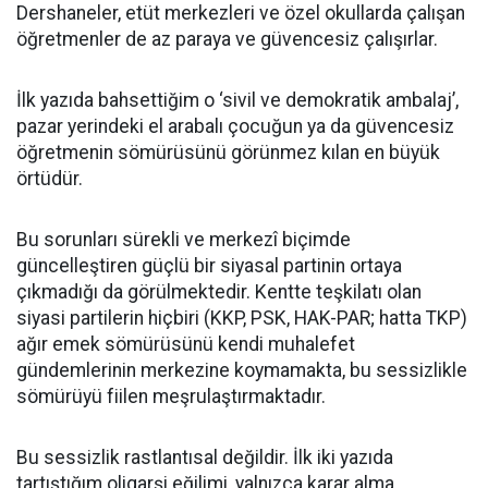
Dershaneler, etüt merkezleri ve özel okullarda çalışan
öğretmenler de az paraya ve güvencesiz çalışırlar.
İlk yazıda bahsettiğim o ‘sivil ve demokratik ambalaj’,
pazar yerindeki el arabalı çocuğun ya da güvencesiz
öğretmenin sömürüsünü görünmez kılan en büyük
örtüdür.
Bu sorunları sürekli ve merkezî biçimde
güncelleştiren güçlü bir siyasal partinin ortaya
çıkmadığı da görülmektedir. Kentte teşkilatı olan
siyasi partilerin hiçbiri (KKP, PSK, HAK-PAR; hatta TKP)
ağır emek sömürüsünü kendi muhalefet
gündemlerinin merkezine koymamakta, bu sessizlikle
sömürüyü fiilen meşrulaştırmaktadır.
Bu sessizlik rastlantısal değildir. İlk iki yazıda
tartıştığım oligarşi eğilimi, yalnızca karar alma