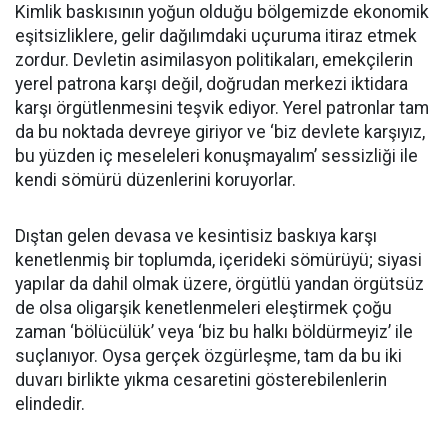
Kimlik baskısının yoğun olduğu bölgemizde ekonomik
eşitsizliklere, gelir dağılımdaki uçuruma itiraz etmek
zordur. Devletin asimilasyon politikaları, emekçilerin
yerel patrona karşı değil, doğrudan merkezi iktidara
karşı örgütlenmesini teşvik ediyor. Yerel patronlar tam
da bu noktada devreye giriyor ve ‘biz devlete karşıyız,
bu yüzden iç meseleleri konuşmayalım’ sessizliği ile
kendi sömürü düzenlerini koruyorlar.
Dıştan gelen devasa ve kesintisiz baskıya karşı
kenetlenmiş bir toplumda, içerideki sömürüyü; siyasi
yapılar da dahil olmak üzere, örgütlü yandan örgütsüz
de olsa oligarşik kenetlenmeleri eleştirmek çoğu
zaman ‘bölücülük’ veya ‘biz bu halkı böldürmeyiz’ ile
suçlanıyor. Oysa gerçek özgürleşme, tam da bu iki
duvarı birlikte yıkma cesaretini gösterebilenlerin
elindedir.