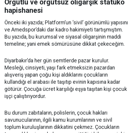
Örgütlü ve örgütsüz oligarşik statüko
hapishanesi
Önceki iki yazıda; Platform’un ‘sivil’ görünümlü yapısını
ve Amedspor’daki dar kadro hakimiyeti tartışmıştım.
Bu yazıda, bu kurumsal ve siyasal oligarşinin maddi
temeline; yani emek sömürüsüne dikkat çekeceğim.
Diyarbakır’da her gün semtlerde pazar kurulur.
Mesleği, cinsiyeti, yaşı fark etmeksizin pazardan
alışveriş yapan çoğu kişi aldıklarını çocukların
kullandığı el arabası ile taşıtıp evinin kapısına kadar
götürür. Çocuğa ücret karşılığı eşya taşıtan kişi çocuk
işçi çalıştırıyordur.
Bu durum zabıtaların, polislerin, çocuk hakları
savunucularının, ilgili kamu kurumlarının ve sivil
toplum kuruluşlarının dikkatini çekmez. Çocukların