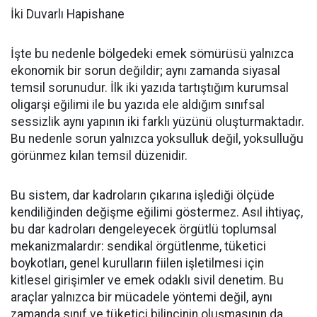
İki Duvarlı Hapishane
İşte bu nedenle bölgedeki emek sömürüsü yalnızca
ekonomik bir sorun değildir; aynı zamanda siyasal
temsil sorunudur. İlk iki yazıda tartıştığım kurumsal
oligarşi eğilimi ile bu yazıda ele aldığım sınıfsal
sessizlik aynı yapının iki farklı yüzünü oluşturmaktadır.
Bu nedenle sorun yalnızca yoksulluk değil, yoksulluğu
görünmez kılan temsil düzenidir.
Bu sistem, dar kadroların çıkarına işlediği ölçüde
kendiliğinden değişme eğilimi göstermez. Asıl ihtiyaç,
bu dar kadroları dengeleyecek örgütlü toplumsal
mekanizmalardır: sendikal örgütlenme, tüketici
boykotları, genel kurulların fiilen işletilmesi için
kitlesel girişimler ve emek odaklı sivil denetim. Bu
araçlar yalnızca bir mücadele yöntemi değil, aynı
zamanda sınıf ve tüketici bilincinin oluşmasının da