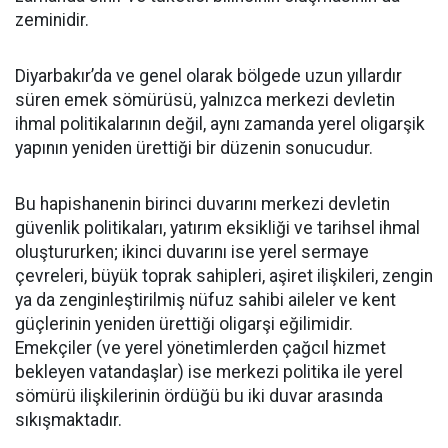
zeminidir.
Diyarbakır’da ve genel olarak bölgede uzun yıllardır
süren emek sömürüsü, yalnızca merkezi devletin
ihmal politikalarının değil, aynı zamanda yerel oligarşik
yapının yeniden ürettiği bir düzenin sonucudur.
Bu hapishanenin birinci duvarını merkezi devletin
güvenlik politikaları, yatırım eksikliği ve tarihsel ihmal
oluştururken; ikinci duvarını ise yerel sermaye
çevreleri, büyük toprak sahipleri, aşiret ilişkileri, zengin
ya da zenginleştirilmiş nüfuz sahibi aileler ve kent
güçlerinin yeniden ürettiği oligarşi eğilimidir.
Emekçiler (ve yerel yönetimlerden çağcıl hizmet
bekleyen vatandaşlar) ise merkezi politika ile yerel
sömürü ilişkilerinin ördüğü bu iki duvar arasında
sıkışmaktadır.