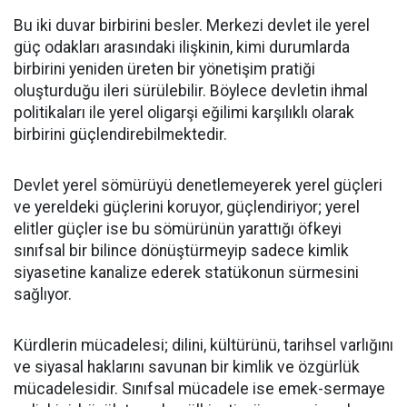
Bu iki duvar birbirini besler. Merkezi devlet ile yerel
güç odakları arasındaki ilişkinin, kimi durumlarda
birbirini yeniden üreten bir yönetişim pratiği
oluşturduğu ileri sürülebilir. Böylece devletin ihmal
politikaları ile yerel oligarşi eğilimi karşılıklı olarak
birbirini güçlendirebilmektedir.
Devlet yerel sömürüyü denetlemeyerek yerel güçleri
ve yereldeki güçlerini koruyor, güçlendiriyor; yerel
elitler güçler ise bu sömürünün yarattığı öfkeyi
sınıfsal bir bilince dönüştürmeyip sadece kimlik
siyasetine kanalize ederek statükonun sürmesini
sağlıyor.
Kürdlerin mücadelesi; dilini, kültürünü, tarihsel varlığını
ve siyasal haklarını savunan bir kimlik ve özgürlük
mücadelesidir. Sınıfsal mücadele ise emek-sermaye