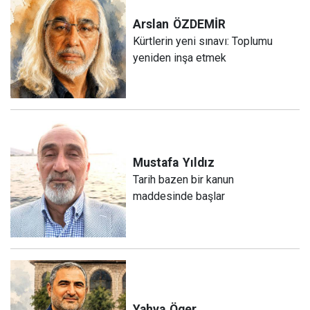
Arslan
ÖZDEMİR
Kürtlerin yeni sınavı: Toplumu
yeniden inşa etmek
Mustafa
Yıldız
Tarih bazen bir kanun
maddesinde başlar
Yahya
Öger