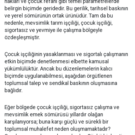
hakları ve çocuk refahı gibi temel parametrelerde
belirgin biçimde geridedir. Bu gerilik, tarihsel baskının
ve yerel sömürünün ortak ürünüdür. Tam da bu
nedenle, mevsimlik tarım işçiliği, çocuk işçiliği,
sigortasız ve yevmiye ile çalışma bölgeyle
özdeşleşmiştir.
Çocuk işçiliğinin yasaklanması ve sigortalı çalışmanın
etkin biçimde denetlenmesi elbette kamusal
yükümlülüktür. Ancak bu düzenlemelerin kalıcı
biçimde uygulanabilmesi, aşağıdan örgütlenen
toplumsal talep ve sendikal baskının oluşmasına
bağlıdır.
Eğer bölgede çocuk işçiliği, sigortasız çalışma ve
mevsimlik emek sömürüsü yıllardır olağan
karşılanıyorsa; buna karşı güçlü ve sürekli bir
toplumsal muhalefet neden oluşmamaktadır?